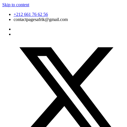
Skip to content
+212 661 76 62 56
contactpagesafrik@gmail.com