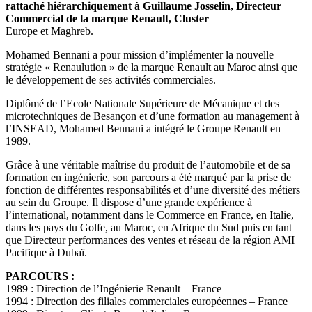
rattaché hiérarchiquement à Guillaume Josselin, Directeur
Commercial de la marque Renault, Cluster
Europe et Maghreb.
Mohamed Bennani a pour mission d’implémenter la nouvelle
stratégie « Renaulution » de la marque Renault au Maroc ainsi que
le développement de ses activités commerciales.
Diplômé de l’Ecole Nationale Supérieure de Mécanique et des
microtechniques de Besançon et d’une formation au management à
l’INSEAD, Mohamed Bennani a intégré le Groupe Renault en
1989.
Grâce à une véritable maîtrise du produit de l’automobile et de sa
formation en ingénierie, son parcours a été marqué par la prise de
fonction de différentes responsabilités et d’une diversité des métiers
au sein du Groupe. Il dispose d’une grande expérience à
l’international, notamment dans le Commerce en France, en Italie,
dans les pays du Golfe, au Maroc, en Afrique du Sud puis en tant
que Directeur performances des ventes et réseau de la région AMI
Pacifique à Dubaï.
PARCOURS :
1989 : Direction de l’Ingénierie Renault – France
1994 : Direction des filiales commerciales européennes – France