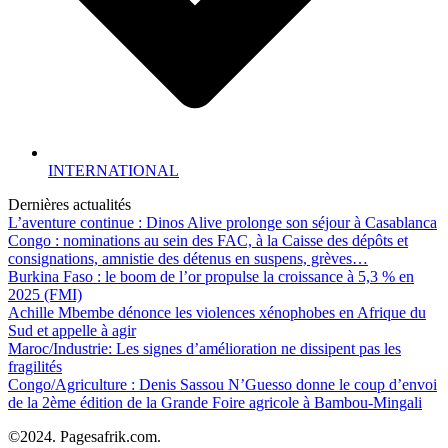
INTERNATIONAL
Dernières actualités
L’aventure continue : Dinos Alive prolonge son séjour à Casablanca
Congo : nominations au sein des FAC, à la Caisse des dépôts et
consignations, amnistie des détenus en suspens, grèves…
Burkina Faso : le boom de l’or propulse la croissance à 5,3 % en
2025 (FMI)
Achille Mbembe dénonce les violences xénophobes en Afrique du
Sud et appelle à agir
Maroc/Industrie: Les signes d’amélioration ne dissipent pas les
fragilités
Congo/Agriculture : Denis Sassou N’Guesso donne le coup d’envoi
de la 2ème édition de la Grande Foire agricole à Bambou-Mingali
©2024. Pagesafrik.com.