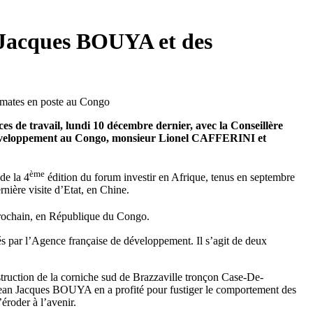
n Jacques BOUYA et des
s de travail, lundi 10 décembre dernier, avec la Conseillère
développement au Congo, monsieur Lionel CAFFERINI et
ème
de la 4
édition du forum investir en Afrique, tenus en septembre
ière visite d’Etat, en Chine.
 prochain, en République du Congo.
 par l’Agence française de développement. Il s’agit de deux
nstruction de la corniche sud de Brazzaville tronçon Case-De-
Jean Jacques BOUYA en a profité pour fustiger le comportement des
’éroder à l’avenir.