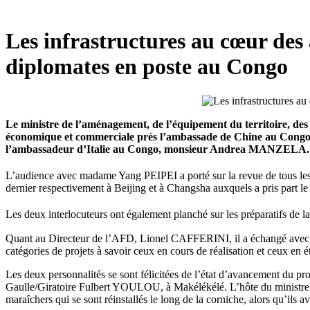
Les infrastructures au cœur des
diplomates en poste au Congo
Le ministre de l’aménagement, de l’équipement du territoire, des
économique et commerciale près l’ambassade de Chine au Cong
l’ambassadeur d’Italie au Congo, monsieur Andrea MANZELA.
L’audience avec madame Yang PEIPEI a porté sur la revue de tous les 
dernier respectivement à Beijing et à Changsha auxquels a pris part
Les deux interlocuteurs ont également planché sur les préparatifs de la
Quant au Directeur de l’AFD, Lionel CAFFERINI, il a échangé avec le
catégories de projets à savoir ceux en cours de réalisation et ceux en é
Les deux personnalités se sont félicitées de l’état d’avancement du pr
Gaulle/Giratoire Fulbert YOULOU, à Makélékélé. L’hôte du ministre d
maraîchers qui se sont réinstallés le long de la corniche, alors qu’ils a