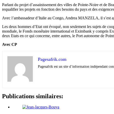
Parlant du projet d’assainissement des villes de Pointe-Noire et de Br
requalifier les projets en fonction des besoins du pays et des exigenc
Avec l’ambassadeur d’Italie au Congo, Andrea MANZELA, il s’est agi a
Les deux hommes d’Etat ont évoqué, non seulement les sujets de coopérat
mondiale, le Fonds monétaire international et Eximbank y compris Exim
deux Etats en ce qui concerne, entre autres, le Port autonome de Poi
Avec CP
Pagesafrik.com
Pagesafrik est un site d’information indépendant cons
Publications similaires: