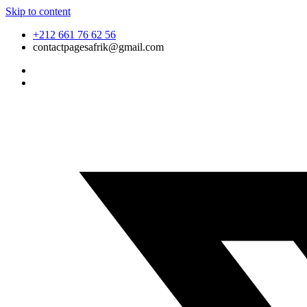
Skip to content
+212 661 76 62 56
contactpagesafrik@gmail.com