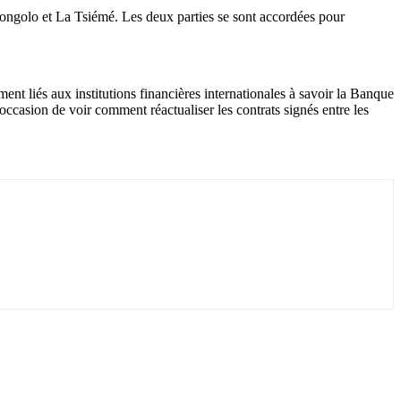
 Songolo et La Tsiémé. Les deux parties se sont accordées pour
ent liés aux institutions financières internationales à savoir la Banque
casion de voir comment réactualiser les contrats signés entre les
.