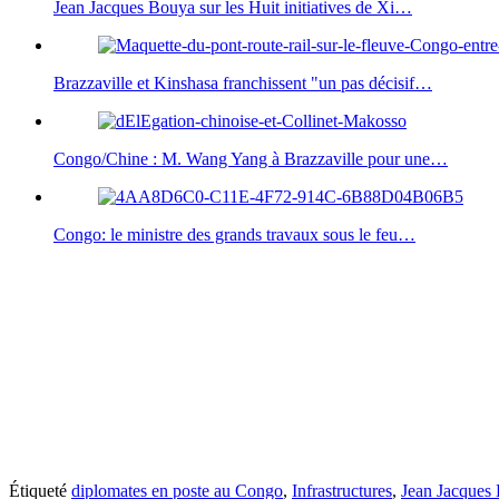
Jean Jacques Bouya sur les Huit initiatives de Xi…
Brazzaville et Kinshasa franchissent "un pas décisif…
Congo/Chine : M. Wang Yang à Brazzaville pour une…
Congo: le ministre des grands travaux sous le feu…
Étiqueté
diplomates en poste au Congo
,
Infrastructures
,
Jean Jacques