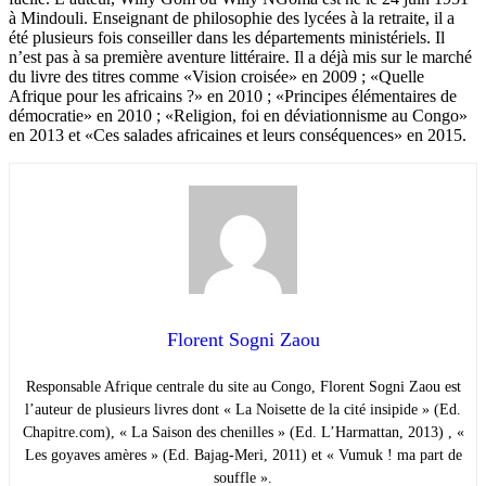
à Mindouli. Enseignant de philosophie des lycées à la retraite, il a
été plusieurs fois conseiller dans les départements ministériels. Il
n’est pas à sa première aventure littéraire. Il a déjà mis sur le marché
du livre des titres comme «Vision croisée» en 2009 ; «Quelle
Afrique pour les africains ?» en 2010 ; «Principes élémentaires de
démocratie» en 2010 ; «Religion, foi en déviationnisme au Congo»
en 2013 et «Ces salades africaines et leurs conséquences» en 2015.
Florent Sogni Zaou
Responsable Afrique centrale du site au Congo, Florent Sogni Zaou est
l’auteur de plusieurs livres dont « La Noisette de la cité insipide » (Ed.
Chapitre.com), « La Saison des chenilles » (Ed. L’Harmattan, 2013) , «
Les goyaves amères » (Ed. Bajag-Meri, 2011) et « Vumuk ! ma part de
souffle ».