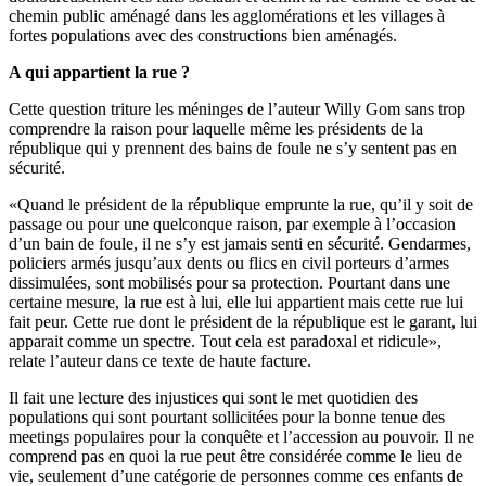
chemin public aménagé dans les agglomérations et les villages à
fortes populations avec des constructions bien aménagés.
A qui appartient la rue ?
Cette question triture les méninges de l’auteur Willy Gom sans trop
comprendre la raison pour laquelle même les présidents de la
république qui y prennent des bains de foule ne s’y sentent pas en
sécurité.
«Quand le président de la république emprunte la rue, qu’il y soit de
passage ou pour une quelconque raison, par exemple à l’occasion
d’un bain de foule, il ne s’y est jamais senti en sécurité. Gendarmes,
policiers armés jusqu’aux dents ou flics en civil porteurs d’armes
dissimulées, sont mobilisés pour sa protection. Pourtant dans une
certaine mesure, la rue est à lui, elle lui appartient mais cette rue lui
fait peur. Cette rue dont le président de la république est le garant, lui
apparait comme un spectre. Tout cela est paradoxal et ridicule»,
relate l’auteur dans ce texte de haute facture.
Il fait une lecture des injustices qui sont le met quotidien des
populations qui sont pourtant sollicitées pour la bonne tenue des
meetings populaires pour la conquête et l’accession au pouvoir. Il ne
comprend pas en quoi la rue peut être considérée comme le lieu de
vie, seulement d’une catégorie de personnes comme ces enfants de