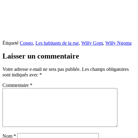
Étiqueté
Congo
,
Les habitants de la rue
,
Willy Gom
,
Willy Ngoma
Laisser un commentaire
Votre adresse e-mail ne sera pas publiée.
Les champs obligatoires
sont indiqués avec
*
Commentaire
*
Nom
*