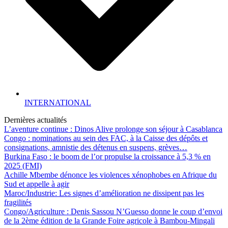
INTERNATIONAL
Dernières actualités
L’aventure continue : Dinos Alive prolonge son séjour à Casablanca
Congo : nominations au sein des FAC, à la Caisse des dépôts et
consignations, amnistie des détenus en suspens, grèves…
Burkina Faso : le boom de l’or propulse la croissance à 5,3 % en
2025 (FMI)
Achille Mbembe dénonce les violences xénophobes en Afrique du
Sud et appelle à agir
Maroc/Industrie: Les signes d’amélioration ne dissipent pas les
fragilités
Congo/Agriculture : Denis Sassou N’Guesso donne le coup d’envoi
de la 2ème édition de la Grande Foire agricole à Bambou-Mingali