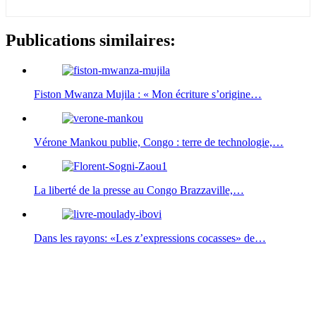
Publications similaires:
Fiston Mwanza Mujila : « Mon écriture s’origine…
Vérone Mankou publie, Congo : terre de technologie,…
La liberté de la presse au Congo Brazzaville,…
Dans les rayons: «Les z’expressions cocasses» de…