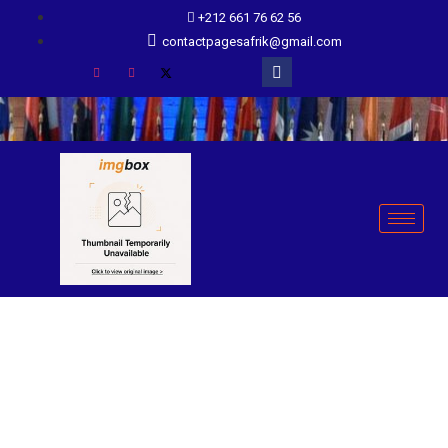
+212 661 76 62 56
contactpagesafrik@gmail.com