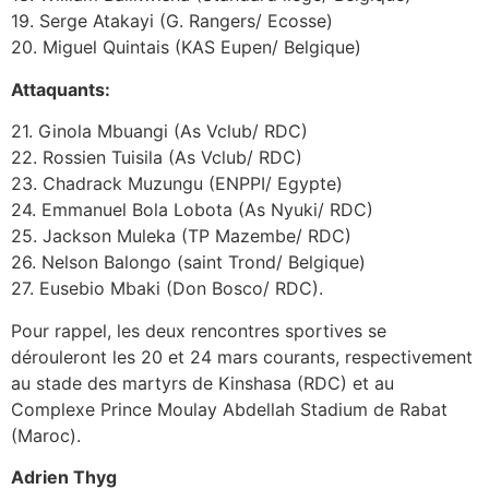
19. Serge Atakayi (G. Rangers/ Ecosse)
20. Miguel Quintais (KAS Eupen/ Belgique)
Attaquants:
21. Ginola Mbuangi (As Vclub/ RDC)
22. Rossien Tuisila (As Vclub/ RDC)
23. Chadrack Muzungu (ENPPI/ Egypte)
24. Emmanuel Bola Lobota (As Nyuki/ RDC)
25. Jackson Muleka (TP Mazembe/ RDC)
26. Nelson Balongo (saint Trond/ Belgique)
27. Eusebio Mbaki (Don Bosco/ RDC).
Pour rappel, les deux rencontres sportives se
dérouleront les 20 et 24 mars courants, respectivement
au stade des martyrs de Kinshasa (RDC) et au
Complexe Prince Moulay Abdellah Stadium de Rabat
(Maroc).
Adrien Thyg