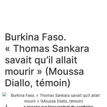
Burkina Faso.
« Thomas Sankara
savait qu’il allait
mourir » (Moussa
Diallo, témoin)
e procès sur l’assassinat du capitaine