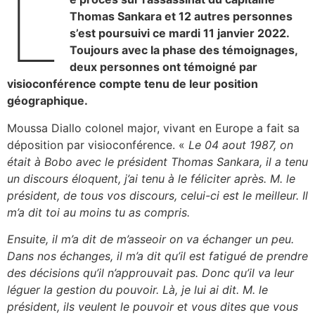
L
Thomas Sankara et 12 autres personnes
s’est poursuivi ce mardi 11 janvier 2022.
Toujours avec la phase des témoignages,
deux personnes ont témoigné par
visioconférence compte tenu de leur position
géographique.
Moussa Diallo colonel major, vivant en Europe a fait sa
déposition par visioconférence. «
Le 04 aout 1987, on
était à Bobo avec le président Thomas Sankara, il a tenu
un discours éloquent, j’ai tenu à le féliciter après. M. le
président, de tous vos discours, celui-ci est le meilleur. Il
m’a dit toi au moins tu as compris.
Ensuite, il m’a dit de m’asseoir on va échanger un peu.
Dans nos échanges, il m’a dit qu’il est fatigué de prendre
des décisions qu’il n’approuvait pas. Donc qu’il va leur
léguer la gestion du pouvoir. Là, je lui ai dit. M. le
président, ils veulent le pouvoir et vous dites que vous