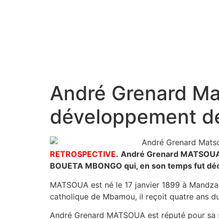
André Grenard Ma
développement de l
RETROSPECTIVE
.
André Grenard MATSOUA es
BOUETA MBONGO qui, en son temps fut décapit
MATSOUA est né le 17 janvier 1899 à Mandzakal
catholique de Mbamou, il reçoit quatre ans du
André Grenard MATSOUA est réputé pour sa soif