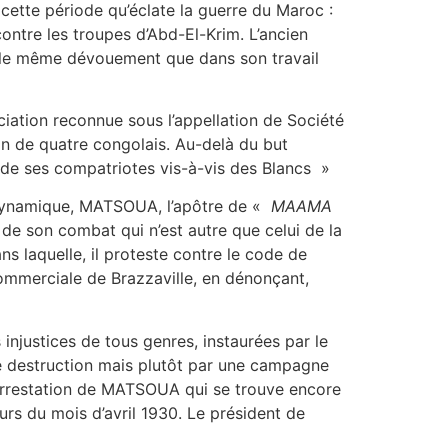
ette période qu’éclate la guerre du Maroc :
ntre les troupes d’Abd-El-Krim. L’ancien
e, le même dévouement que dans son travail
ciation reconnue sous l’appellation de Société
ion de quatre congolais. Au-delà du but
té de ses compatriotes vis-à-vis des Blancs »
dynamique, MATSOUA, l’apôtre de «
MAAMA
s de son combat qui n’est autre que celui de la
ns laquelle, il proteste contre le code de
 commerciale de Brazzaville, en dénonçant,
injustices de tous genres, instaurées par le
e destruction mais plutôt par une campagne
 l’arrestation de MATSOUA qui se trouve encore
ours du mois d’avril 1930. Le président de