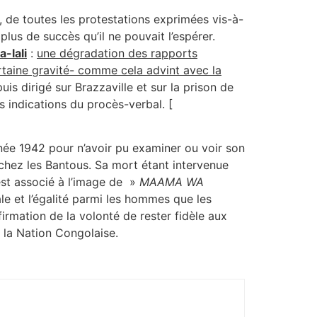
de toutes les protestations exprimées vis-à-
lus de succès qu’il ne pouvait l’espérer.
a-lali
:
une dégradation des rapports
rtaine gravité- comme cela advint avec la
s dirigé sur Brazzaville et sur la prison de
es indications du procès-verbal. [
née 1942 pour n’avoir pu examiner ou voir son
chez les Bantous. Sa mort étant intervenue
est associé à l’image de »
MAAMA WA
le et l’égalité parmi les hommes que les
firmation de la volonté de rester fidèle aux
r la Nation Congolaise.