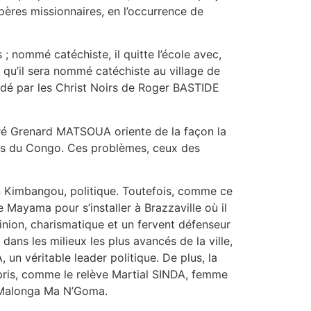
 pères missionnaires, en l’occurrence de
; nommé catéchiste, il quitte l’école avec,
 qu’il sera nommé catéchiste au village de
dé par les Christ Noirs de Roger BASTIDE
ndré Grenard MATSOUA oriente de la façon la
mes du Congo. Ces problèmes, ceux des
n Kimbangou, politique. Toutefois, comme ce
e Mayama pour s’installer à Brazzaville où il
nion, charismatique et un fervent défenseur
 dans les milieux les plus avancés de la ville,
un véritable leader politique. De plus, la
is pris, comme le relève Martial SINDA, femme
e, Malonga Ma N’Goma.