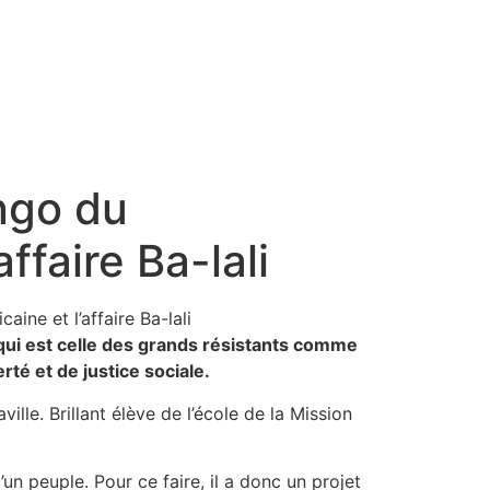
ngo du
ffaire Ba-lali
qui est celle des grands résistants comme
é et de justice sociale.
le. Brillant élève de l’école de la Mission
n peuple. Pour ce faire, il a donc un projet