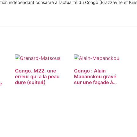
tion indépendant consacré à l’actualité du Congo (Brazzaville et Kins
Congo. M22, une
Congo : Alain
erreur qui a la peau
Mabanckou gravé
dure (suite4)
sur une façade à…
r