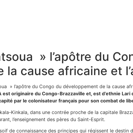
tsoua » l’apôtre du Co
a cause africaine et l’a
t originaire du Congo-Brazzaville et, est d’ethnie Lari 
é par le colonisateur français pour son combat de libert
a-Kinkala, dans une contrée proche de la capitale Brazzavil
rant, l’enseignement des pères du Saint-Esprit.
 de connaissance des principes qui régissent le destin d’u