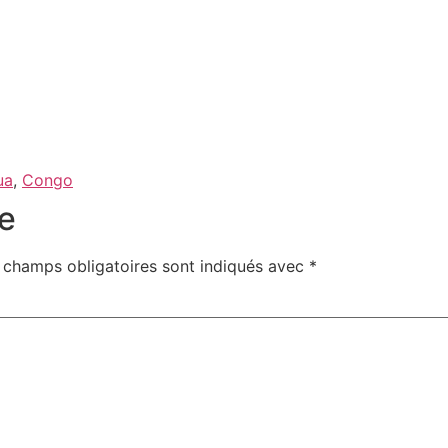
ua
,
Congo
e
 champs obligatoires sont indiqués avec
*