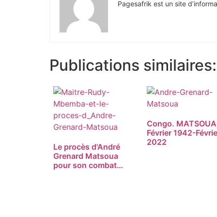
Pagesafrik est un site d’informa
Publications similaires:
Congo. MATSOUA
Février 1942-Févrie
2022
Le procès d'André
Grenard Matsoua
pour son combat
de…