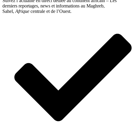
Suivez l’actualité en direct dédiée au continent africain – Les
derniers reportages, news et informations au Maghreb,
Sahel,
Afrique
centrale et de l’Ouest.