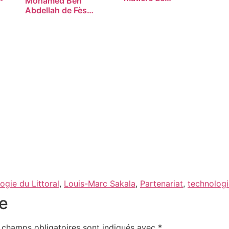
Mohamed Ben
Abdellah de Fès…
ogie du Littoral
,
Louis-Marc Sakala
,
Partenariat
,
technologi
e
 champs obligatoires sont indiqués avec
*