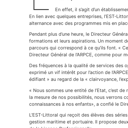
En effet, il s’agit d’un établiss
En lien avec quelques entreprises, l’EST-Litt
alternance avec des programmes mis en place 
Pendant plus d’une heure, le Directeur Général
formations et leurs aspirations. Un moment 
parcours qui correspond à ce qu’ils font. « Ce
Directeur Général de l’ARPCE, comme pour met
Des fréquences à la qualité de services des o
exprimé un vif intérêt pour l’action de l’ARPC
édifiant » au regard de la « clairvoyance, l’ex
« Nous sommes une entité de l’Etat, c’est de 
la mesure de nos possibilités, nous verrons
connaissances à nos enfants», a confié le Dir
L’EST-Littoral qui reçoit des élèves des série
gestion maritime et portuaire. Il propose deu