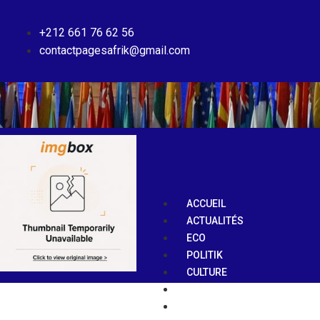
+212 661 76 62 56
contactpagesafrik@gmail.com
ACCUEIL
ACTUALITÉS
ECO
POLITIK
CULTURE
SPORTS
ETUDIANT