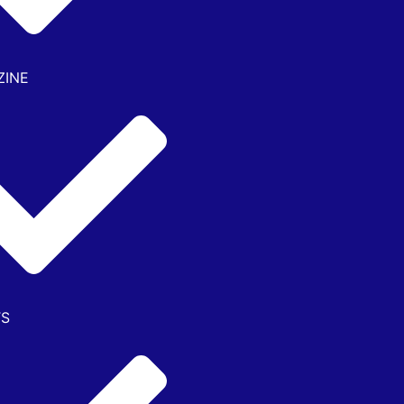
ZINE
TS