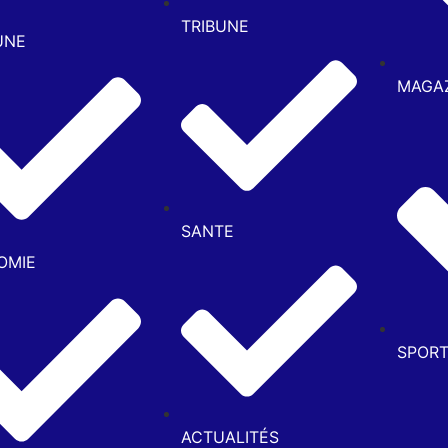
TRIBUNE
UNE
MAGA
SANTE
OMIE
SPOR
ACTUALITÉS