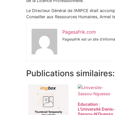
de la Licence Professionnelle.
Le Directeur Général de l’ARPCE était accompa
Conseiller aux Ressources Humaines, Armel I
Pagesafrik.com
Pagesafrik est un site d’informa
Publications similaires:
Education :
L’Université Denis-
Sassou-N’Guesso