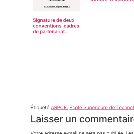
ouvre…
Signature de deux
conventions-cadres
de partenariat…
Étiqueté
ARPCE
,
Ecole Supérieure de Technol
Laisser un commentair
Votre adresse e-mail ne sera pas publiée.
Les