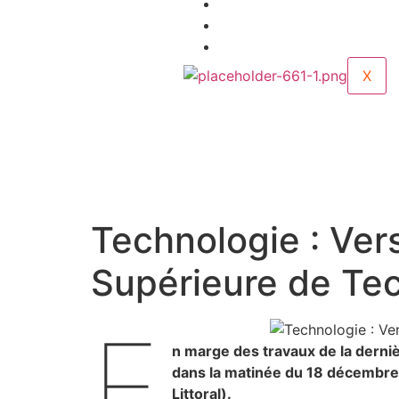
OPINIONS
SOCIETE
ENTRETIENS
X
Technologie : Vers
Supérieure de Tec
E
n marge des travaux de la derni
dans la matinée du 18 décembre 
Littoral).