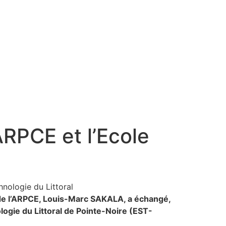
ARPCE et l’Ecole
 de l’ARPCE, Louis-Marc SAKALA, a échangé,
ogie du Littoral de Pointe-Noire (EST-