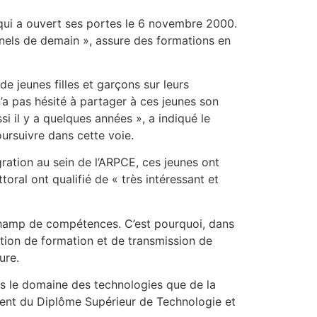
, qui a ouvert ses portes le 6 novembre 2000.
onnels de demain », assure des formations en
e jeunes filles et garçons sur leurs
 pas hésité à partager à ces jeunes son
si il y a quelques années », a indiqué le
ursuivre dans cette voie.
ration au sein de l’ARPCE, ces jeunes ont
oral ont qualifié de « très intéressant et
e champ de compétences. C’est pourquoi, dans
ion de formation et de transmission de
ure.
ans le domaine des technologies que de la
ement du Diplôme Supérieur de Technologie et