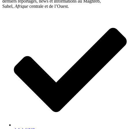
derniers reportages, news et informations au Maghreb,
Sahel,
Afrique
centrale et de l’Ouest.