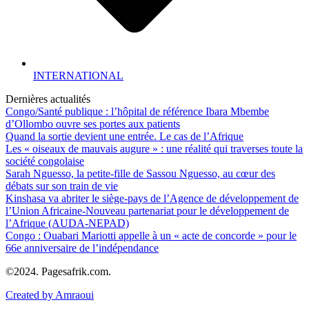
INTERNATIONAL
Dernières actualités
Congo/Santé publique : l’hôpital de référence Ibara Mbembe
d’Ollombo ouvre ses portes aux patients
Quand la sortie devient une entrée. Le cas de l’Afrique
Les « oiseaux de mauvais augure » : une réalité qui traverses toute la
société congolaise
Sarah Nguesso, la petite-fille de Sassou Nguesso, au cœur des
débats sur son train de vie
Kinshasa va abriter le siège-pays de l’Agence de développement de
l’Union Africaine-Nouveau partenariat pour le développement de
l’Afrique (AUDA-NEPAD)
Congo : Ouabari Mariotti appelle à un « acte de concorde » pour le
66e anniversaire de l’indépendance
©2024. Pagesafrik.com.
Created by Amraoui