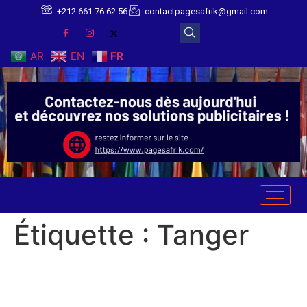
+212 661 76 62 56
contactpagesafrik@gmail.com
AR
EN
FR
Étiquette :
Tanger