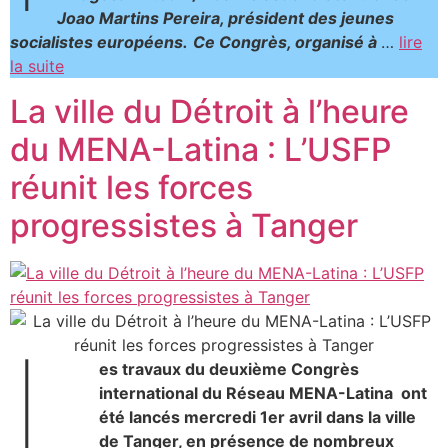
Joao Martins Pereira, président des jeunes
socialistes européens.
Ce Congrès, organisé à
…
lire
la suite
La ville du Détroit à l’heure
du MENA-Latina : L’USFP
réunit les forces
progressistes à Tanger
L
es travaux du deuxième Congrès
international du Réseau MENA-Latina ont
été lancés mercredi 1er avril dans la ville
de Tanger, en présence de nombreux