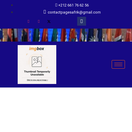
+212 661 76 62 56
contactpagesafrik@gmail.com