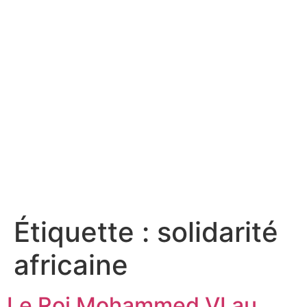
Étiquette :
solidarité
africaine
Le Roi Mohammed VI au