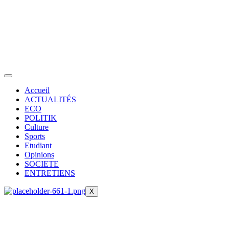
Accueil
ACTUALITÉS
ECO
POLITIK
Culture
Sports
Etudiant
Opinions
SOCIETE
ENTRETIENS
X