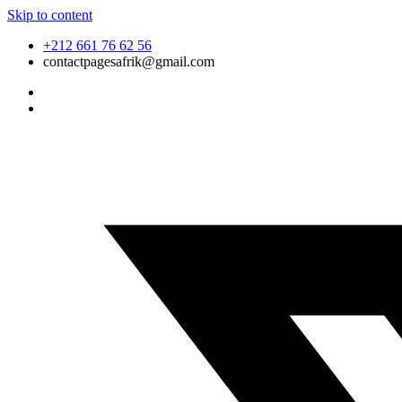
Skip to content
+212 661 76 62 56
contactpagesafrik@gmail.com