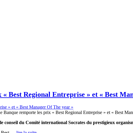
 « Best Regional Entreprise » et « Best Ma
e conseil du Comité international Socrates du prestigieux organ
 « Best …
lire la suite