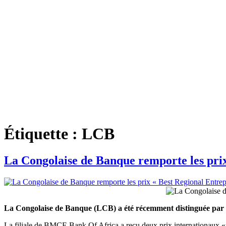
Étiquette :
LCB
La Congolaise de Banque remporte les prix
La Congolaise de Banque (LCB) a été récemment distinguée par l
La filiale de BMCE Bank Of Africa a reçu deux prix internationaux