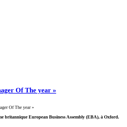
nager Of The year »
isme britannique European Business Assembly (EBA), à Oxford.