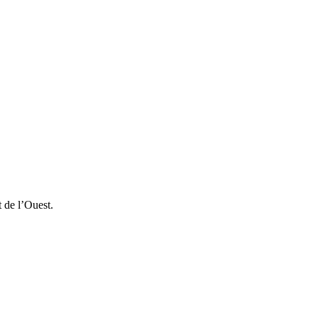
t de l’Ouest.