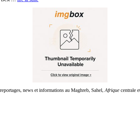
rs reportages, news et informations au Maghreb, Sahel,
Afrique
centrale e