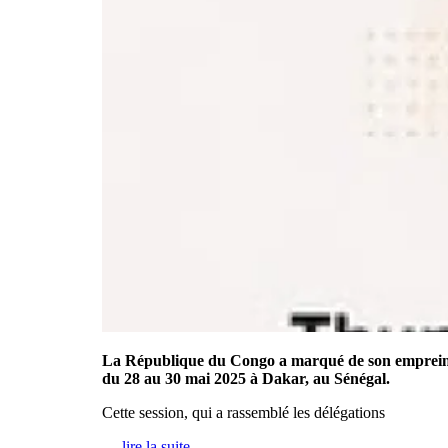
La République du Congo a marqué de son empreinte
du 28 au 30 mai 2025 à Dakar, au Sénégal.
Cette session, qui a rassemblé les délégations
…
lire la suite