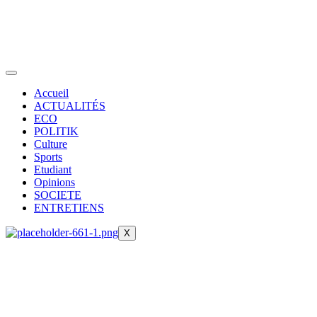
Accueil
ACTUALITÉS
ECO
POLITIK
Culture
Sports
Etudiant
Opinions
SOCIETE
ENTRETIENS
X