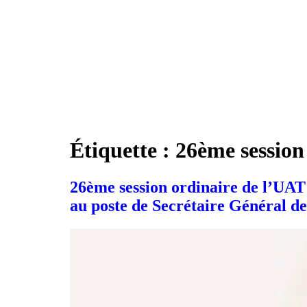
Étiquette :
26ème session
26ème session ordinaire de l’U
au poste de Secrétaire Général d