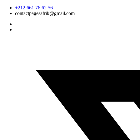
Skip
+212 661 76 62 56
to
contactpagesafrik@gmail.com
content