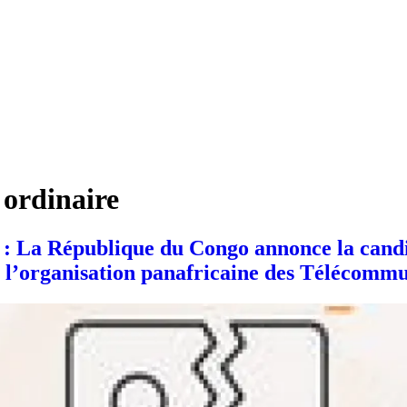
 ordinaire
AT : La République du Congo annonce la c
e l’organisation panafricaine des Télécommu