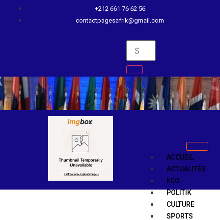
+212 661 76 62 56
contactpagesafrik@gmail.com
ACCUEIL
ACTUALITÉS
ECO
POLITIK
CULTURE
SPORTS