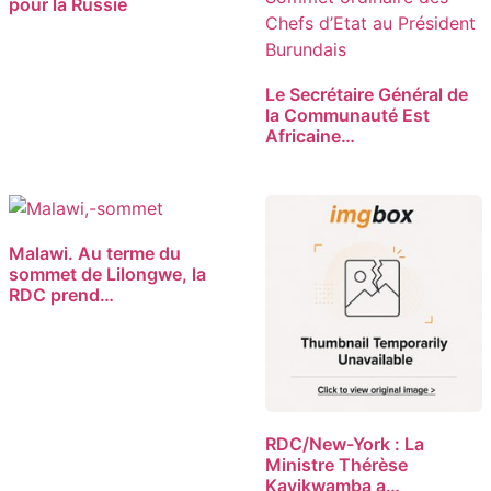
pour la Russie
Le Secrétaire Général de
la Communauté Est
Africaine…
Malawi. Au terme du
sommet de Lilongwe, la
RDC prend…
RDC/New-York : La
Ministre Thérèse
Kayikwamba a…