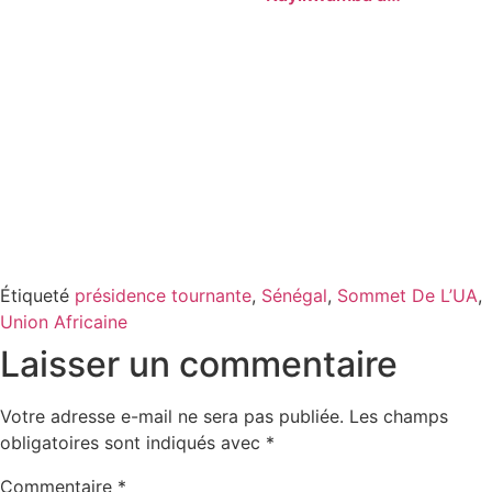
Étiqueté
présidence tournante
,
Sénégal
,
Sommet De L’UA
,
Union Africaine
Laisser un commentaire
Votre adresse e-mail ne sera pas publiée.
Les champs
obligatoires sont indiqués avec
*
Commentaire
*