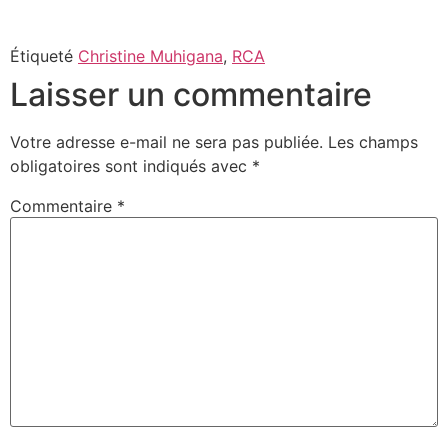
Étiqueté
Christine Muhigana
,
RCA
Laisser un commentaire
Votre adresse e-mail ne sera pas publiée.
Les champs
obligatoires sont indiqués avec
*
Commentaire
*