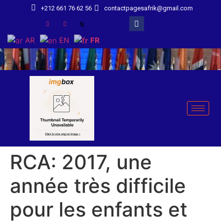
+212 661 76 62 56
contactpagesafrik@gmail.com
AR
EN
FR
RCA: 2017, une
année très difficile
pour les enfants et