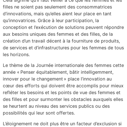
filles ne soient pas seulement des consommatrices
d’innovations, mais qu’elles aient leur place en tant
qu’innovatrices. Grâce à leur participation, la
conception et l’exécution de solutions peuvent répondre
aux besoins uniques des femmes et des filles, de la
création d’un travail décent à la fourniture de produits,
de services et d’infrastructures pour les femmes de tous
les horizons.
Le thème de la Journée internationale des femmes cette
année « Penser équitablement, bâtir intelligemment,
innover pour le changement » place l’innovation au
cœur des efforts qui doivent être accomplis pour mieux
refléter les besoins et les points de vue des femmes et
des filles et pour surmonter les obstacles auxquels elles
se heurtent au niveau des services publics ou des
possibilités qui leur sont offertes.
L’éloignement ne doit plus être un facteur d’exclusion si