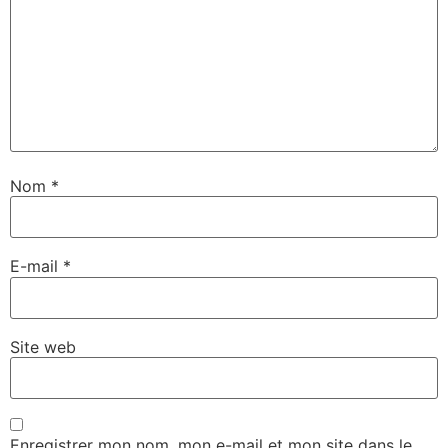
Nom
*
E-mail
*
Site web
Enregistrer mon nom, mon e-mail et mon site dans le