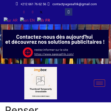
+212 661 76 62 56
contactpagesafrik@gmail.com
AR
EN
FR
Penser