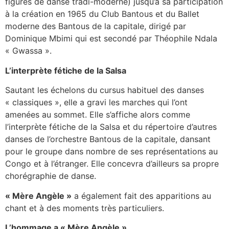
figures de danse tradi-moderne) jusqu’à sa participation
à la création en 1965 du Club Bantous et du Ballet
moderne des Bantous de la capitale, dirigé par
Dominique Mbimi qui est secondé par Théophile Ndala
« Gwassa ».
L’interprète fétiche de la Salsa
Sautant les échelons du cursus habituel des danses
« classiques », elle a gravi les marches qui l’ont
amenées au sommet. Elle s’affiche alors comme
l’interprète fétiche de la Salsa et du répertoire d’autres
danses de l’orchestre Bantous de la capitale, dansant
pour le groupe dans nombre de ses représentations au
Congo et à l’étranger. Elle concevra d’ailleurs sa propre
chorégraphie de danse.
« Mère Angèle »
a également fait des apparitions au
chant et à des moments très particuliers.
L’hommage a « Mère Angèle »