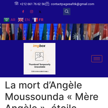
+212 661 76 62 56
contactpagesafrik@gmail.com
AR
EN
FR
La mort d’Angèle
Moussounda « Mère