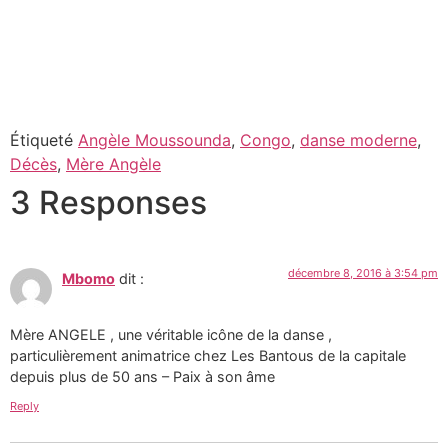
Étiqueté
Angèle Moussounda
,
Congo
,
danse moderne
,
Décès
,
Mère Angèle
3 Responses
décembre 8, 2016 à 3:54 pm
Mbomo
dit :
Mère ANGELE , une véritable icône de la danse ,
particulièrement animatrice chez Les Bantous de la capitale
depuis plus de 50 ans – Paix à son âme
Reply