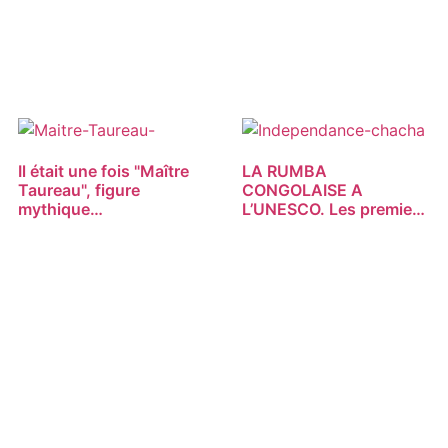
Il était une fois "Maître
LA RUMBA
Taureau", figure
CONGOLAISE A
mythique…
L’UNESCO. Les premiers
foyers…