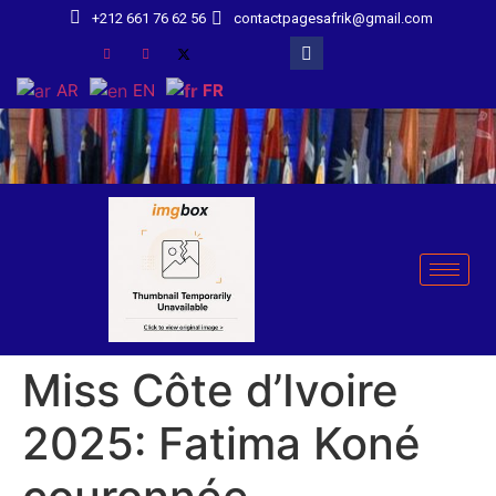
+212 661 76 62 56
contactpagesafrik@gmail.com
AR
EN
FR
Miss Côte d’Ivoire
2025: Fatima Koné