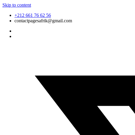
Skip to content
+212 661 76 62 56
contactpagesafrik@gmail.com