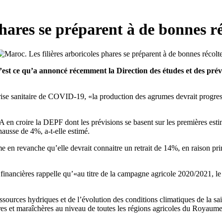
phares se préparent à de bonnes ré
’est ce qu’a annoncé récemment la Direction des études et des prév
rise sanitaire de COVID-19, «la production des agrumes devrait progress
en croire la DEPF dont les prévisions se basent sur les premières esti
ausse de 4%, a-t-elle estimé.
 en revanche qu’elle devrait connaitre un retrait de 14%, en raison pr
s financières rappelle qu’«au titre de la campagne agricole 2020/2021,
ssources hydriques et de l’évolution des conditions climatiques de la sai
ières et maraîchères au niveau de toutes les régions agricoles du Royau