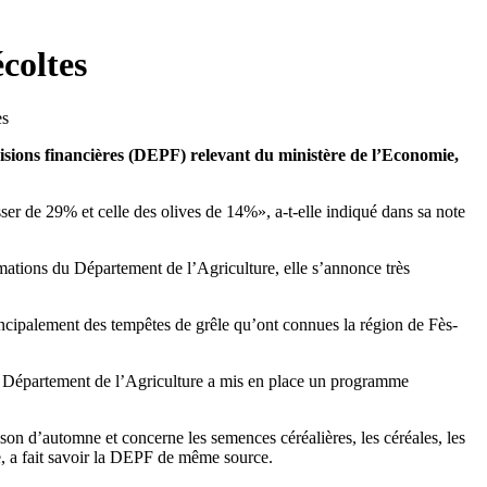
coltes
isions financières (DEPF) relevant du ministère de l’Economie,
er de 29% et celle des olives de 14%», a-t-elle indiqué dans sa note
mations du Département de l’Agriculture, elle s’annonce très
incipalement des tempêtes de grêle qu’ont connues la région de Fès-
 le Département de l’Agriculture a mis en place un programme
son d’automne et concerne les semences céréalières, les céréales, les
me, a fait savoir la DEPF de même source.