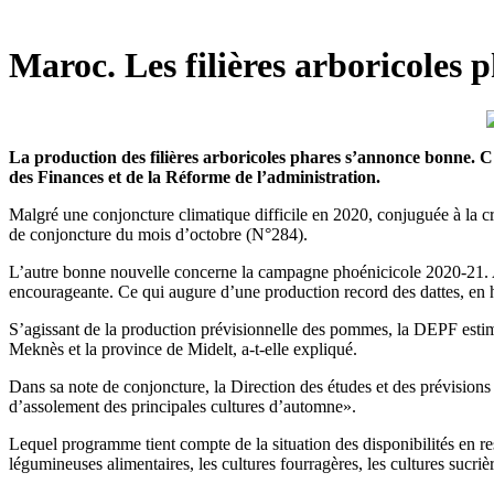
Maroc. Les filières arboricoles 
La production des filières arboricoles phares s’annonce bonne. C
des Finances et de la Réforme de l’administration.
Malgré une conjoncture climatique difficile en 2020, conjuguée à la c
de conjoncture du mois d’octobre (N°284).
L’autre bonne nouvelle concerne la campagne phoénicicole 2020-21. A 
encourageante. Ce qui augure d’une production record des dattes, en h
S’agissant de la production prévisionnelle des pommes, la DEPF estime
Meknès et la province de Midelt, a-t-elle expliqué.
Dans sa note de conjoncture, la Direction des études et des prévision
d’assolement des principales cultures d’automne».
Lequel programme tient compte de la situation des disponibilités en re
légumineuses alimentaires, les cultures fourragères, les cultures sucr