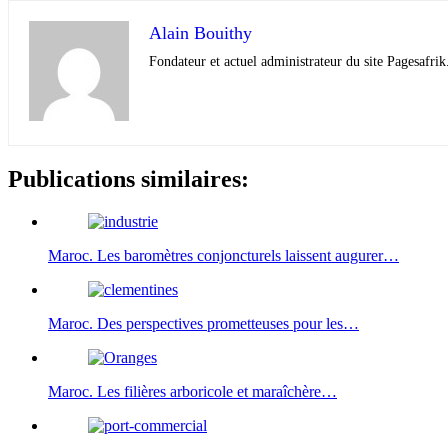
Alain Bouithy
Fondateur et actuel administrateur du site Pagesafrik
Publications similaires:
Maroc. Les baromètres conjoncturels laissent augurer…
Maroc. Des perspectives prometteuses pour les…
Maroc. Les filières arboricole et maraîchère…