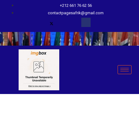
+212 661 76 62 56
contactpagesafrik@gmail.com