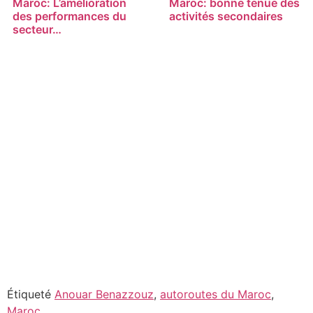
Maroc: L’amélioration
Maroc: bonne tenue des
des performances du
activités secondaires
secteur…
Étiqueté
Anouar Benazzouz
,
autoroutes du Maroc
,
Maroc