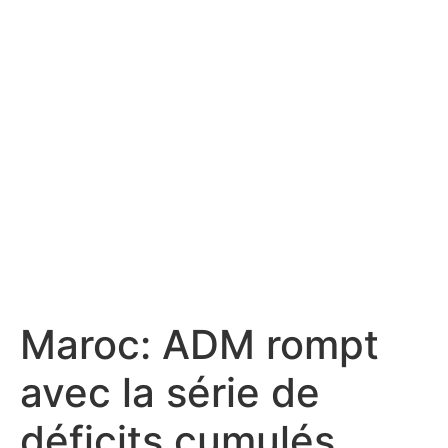
Maroc: ADM rompt
avec la série de
déficits cumulés