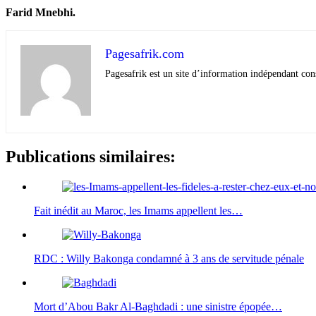
Farid Mnebhi.
Pagesafrik.com
Pagesafrik est un site d’information indépendant cons
Publications similaires:
Fait inédit au Maroc, les Imams appellent les…
RDC : Willy Bakonga condamné à 3 ans de servitude pénale
Mort d’Abou Bakr Al-Baghdadi : une sinistre épopée…