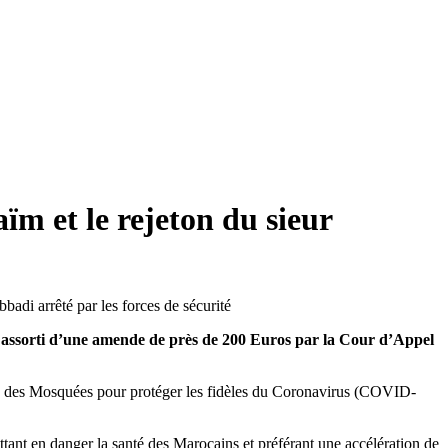
m et le rejeton du sieur
e assorti d’une amende de près de 200 Euros par la Cour d’Appel
re des Mosquées pour protéger les fidèles du Coronavirus (COVID-
ttant en danger la santé des Marocains et préférant une accélération de