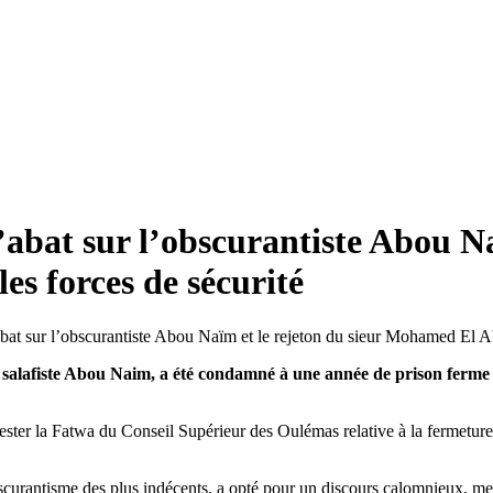
abat sur l’obscurantiste Abou Naï
s forces de sécurité
ur salafiste Abou Naim, a été condamné à une année de prison ferm
ester la Fatwa du Conseil Supérieur des Oulémas relative à la fermetu
obscurantisme des plus indécents, a opté pour un discours calomnieux, me