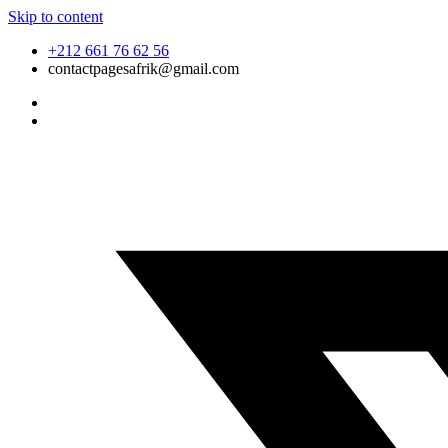
Skip to content
+212 661 76 62 56
contactpagesafrik@gmail.com