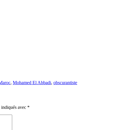
Maroc
,
Mohamed El Abbadi
,
obscurantiste
t indiqués avec
*