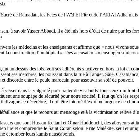
més.
 Sacré de Ramadan, les Fêtes de l’Aïd El Fitr et de l’Aïd Al Adha mais a
san, à savoir Yasser Abbadi, il a été mis hors d’état de nuire par les fo
ux
envers les médecins et les enseignants et affirmé que « nous vivons sous 
nt la construction d’un hôpital ». Des accusations mensongèresqui constit
açant au dessus des lois, voit ses adhérents s’activer en hors la loi et co
bissent ses membres, les poussant dans la rue à Tanger, Salé, Casablanc
 et discorde entre le peule marocain pour assouvir sa soif de pouvoir.
é à verser dans la vulgarité pour traiter de « salauds tous ceux qui font 
ituent une soupape de sécurité pour notre société. Il faut qu’on les resp
 il divague ce décérébré, il doit être interné d’extrême urgence ce chno
r défaillance et que le recours au mensonge et à la victimisation relève 
 lascars que sont Hassan Kettani et Omar Haddouchi, des aboyeurs attitré
en lire et comprendre le Saint Coran selon le rite Malékite, seul et uniq
aine et tomber leurs kamis nauséabonds.