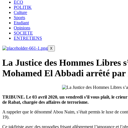
ECO
POLITIK
Culture
Sports
Etudiant
Opinions
SOCIETE
ENTRETIENS
X
La Justice des Hommes Libres s’
Mohamed El Abbadi arrêté par le
TRIBUNE. Le 03 avril 2020, un vendredi s’il vous plaît, le crie
de Rabat, chargée des affaires de terrorisme.
A rappeler que le dénommé Abou Naim, s’était permis le luxe de cont
19).
Ce takfiriste avec des prosodies frisant allègrement l’ignorance et l’