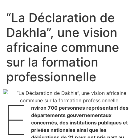
“La Déclaration de
Dakhla”, une vision
africaine commune
sur la formation
professionnelle
E
nviron 700 personnes représentant des
départements gouvernementaux
concernés, des institutions publiques et
privées nationales ainsi que les
délégations de 21 pays ont pris part au