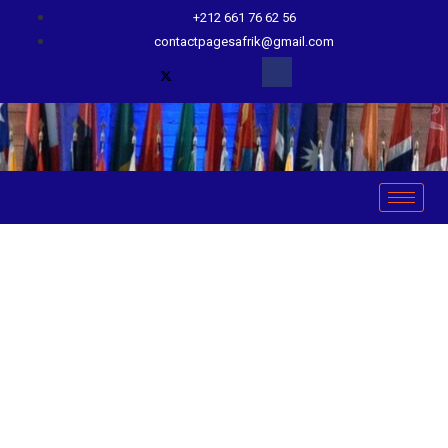
+212 661 76 62 56
contactpagesafrik@gmail.com