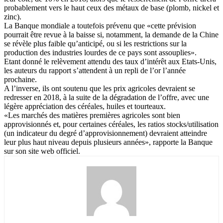
probablement vers le haut ceux des métaux de base (plomb, nickel et
zinc).
La Banque mondiale a toutefois prévenu que «cette prévision
pourrait être revue à la baisse si, notamment, la demande de la Chine
se révèle plus faible qu’anticipé, ou si les restrictions sur la
production des industries lourdes de ce pays sont assouplies».
Etant donné le relèvement attendu des taux d’intérêt aux Etats-Unis,
les auteurs du rapport s’attendent à un repli de l’or l’année
prochaine.
A l’inverse, ils ont soutenu que les prix agricoles devraient se
redresser en 2018, à la suite de la dégradation de l’offre, avec une
légère appréciation des céréales, huiles et tourteaux.
«Les marchés des matières premières agricoles sont bien
approvisionnés et, pour certaines céréales, les ratios stocks/utilisation
(un indicateur du degré d’approvisionnement) devraient atteindre
leur plus haut niveau depuis plusieurs années», rapporte la Banque
sur son site web officiel.