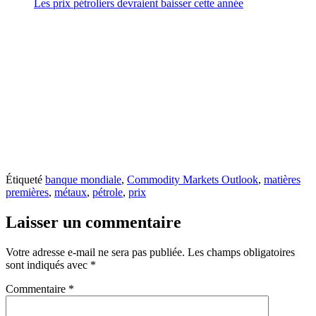
Les prix pétroliers devraient baisser cette année
Étiqueté
banque mondiale
,
Commodity Markets Outlook
,
matières
premières
,
métaux
,
pétrole
,
prix
Laisser un commentaire
Votre adresse e-mail ne sera pas publiée.
Les champs obligatoires
sont indiqués avec
*
Commentaire
*