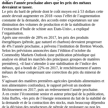
dollars l’année prochaine alors que les prix des métaux
devraient se tasser.
Le prix du baril de pétrole dont le coût moyen est à 53 dollars cette
année devrait augmenter en 2018 «sous l’effet de l’augmentation
constante de la demande, des accords entre exportateurs sur une
diminution des volumes de production et de la stabilisation de
l’extraction d’huile de schiste aux Etats-Unis», a expliqué
l’organisation.
Après une envolée de 28% en 2017, les prix des produits
énergétiques (pétrole, gaz naturel et charbon) devraient progresser
de 4% l’année prochaine, a prévenu l’institution de Bretton Woods.
Selon les prévisions annoncées dans l’édition d’octobre du
Commodity Markets Outlook (une publication périodique qui
analyse en détail les marchés des principaux groupes de matières
premières), «il faut s’attendre à une stabilisation de l’indice des
métaux, qui a bondi de 22% en 2017, le renchérissement d’autres
métaux de base compensant une correction du prix du minerai de
fer».
S’agissant des matières premières agricoles (produits alimentaires et
non alimentaires confondus), le rapport prévoit un modeste
fléchissement en 2017, puis un redressement l’année prochaine.
A en croire l’économiste senior et auteur principal de la publication,
John Baffes, «les prix de l’énergie remontent du fait de la stabilité de
la demande et de la contraction des stocks, mais beaucoup dépendra
de la décision des producteurs de pétrole de prolonger ou non les