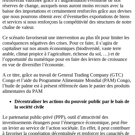
retrouverait valorisée grâce à l’augmentation éventuelle de nos
réserves de change, auxquels nous auront moins recours avec la
baisse des importations et certainement renforcées grâce aux devises
que nous pourrons obtenir avec d’éventuelles exportations de biens
et services si nous renforçons la compétitivité des structures de notre
chaîne de valeur.
Ce scénario favoriserait une intervention au plus tôt pour limiter les
conséquences négatives des crises. Pour ce faire, il s’agira de
capitaliser sur nos atouts économiques (biodiversité, vaste terre
arable, climat propice à l’agriculture, richesse du sol, …) et de
l’opportunité du numérique pour en faire des leviers de croissance
en vue de diversifier l’économie.
A ce titre, grâce au travail de General Trading Company (GTC)
Congo et l’aide du Programme Alimentaire Mondial (PAM) Congo,
l’huile de palme est à présent référencée dans le panier des produits
alimentaires du PAM
Décentraliser les actions du pouvoir public par le bais de
la société civile
Le partenariat public-privé (PPP), outil d’attractivité des
investissements étrangers pour l’émergence économique, peut être
un levier au service de l’action sociétale. En effet, il peut contribuer
à favoriser la coopération décentralisée et renforcer les capacités de