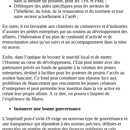
dans la mesure du possible, pour les TPE et PME ;
Débloquer des aides spécifiques pour les secteurs de
l’hôtellerie, du loisir, de la restauration et du tourisme et tout
autre secteur actuellement à l’arrêt ;
En outre, il est favorable aux chambres de commerces et d’industries
d’assister les petites entreprises par un soutien au développement des
affaires, l’élaboration d’un plan de continuité d’activité et de
restructuration ainsi qu’un suivi et un accompagnement dans la mise
en œuvre.
Enfin, dans l’optique de booster le marché local et de mettre
l’Homme au cœur du développement, l’Etat peut initier avec des
partenaires privés un fonds de garantie à la création des jeunes
entreprises, destiné à faciliter pour les porteurs de projets l’accès au
soutien bancaire. Ce fond peut constituer une réponse face aux
problèmes de financement que rencontrent les jeunes créateurs
d’entreprises et peut permettre leur insertion dans la vie active en
créant leur propre affaire. A ce titre, on pourra s’inspirer de
l’expérience du Maroc.
Instaurer une bonne gouvernance
L’impératif post-Covid-19 exige un nouveau type de gouvernance et
une transparence qui répondent à des normes précises, définies et
respectées en matière de gestion des finances publiques et cela