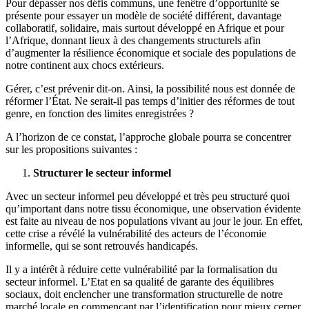
Pour dépasser nos défis communs, une fenêtre d’opportunité se
présente pour essayer un modèle de société différent, davantage
collaboratif, solidaire, mais surtout développé en Afrique et pour
l’Afrique, donnant lieux à des changements structurels afin
d’augmenter la résilience économique et sociale des populations de
notre continent aux chocs extérieurs.
Gérer, c’est prévenir dit-on. Ainsi, la possibilité nous est donnée de
réformer l’État. Ne serait-il pas temps d’initier des réformes de tout
genre, en fonction des limites enregistrées ?
A l’horizon de ce constat, l’approche globale pourra se concentrer
sur les propositions suivantes :
Structurer le secteur informel
Avec un secteur informel peu développé et très peu structuré quoi
qu’important dans notre tissu économique, une observation évidente
est faite au niveau de nos populations vivant au jour le jour. En effet,
cette crise a révélé la vulnérabilité des acteurs de l’économie
informelle, qui se sont retrouvés handicapés.
Il y a intérêt à réduire cette vulnérabilité par la formalisation du
secteur informel. L’Etat en sa qualité de garante des équilibres
sociaux, doit enclencher une transformation structurelle de notre
marché locale en commençant par l’identification pour mieux cerner