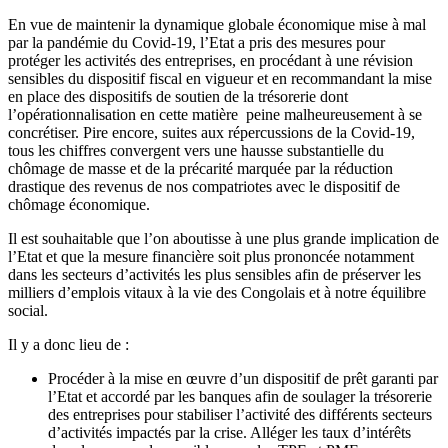
En vue de maintenir la dynamique globale économique mise à mal
par la pandémie du Covid-19, l’Etat a pris des mesures pour
protéger les activités des entreprises, en procédant à une révision
sensibles du dispositif fiscal en vigueur et en recommandant la mise
en place des dispositifs de soutien de la trésorerie dont
l’opérationnalisation en cette matière peine malheureusement à se
concrétiser. Pire encore, suites aux répercussions de la Covid-19,
tous les chiffres convergent vers une hausse substantielle du
chômage de masse et de la précarité marquée par la réduction
drastique des revenus de nos compatriotes avec le dispositif de
chômage économique.
Il est souhaitable que l’on aboutisse à une plus grande implication de
l’Etat et que la mesure financière soit plus prononcée notamment
dans les secteurs d’activités les plus sensibles afin de préserver les
milliers d’emplois vitaux à la vie des Congolais et à notre équilibre
social.
Il y a donc lieu de :
Procéder à la mise en œuvre d’un dispositif de prêt garanti par
l’Etat et accordé par les banques afin de soulager la trésorerie
des entreprises pour stabiliser l’activité des différents secteurs
d’activités impactés par la crise. Alléger les taux d’intérêts