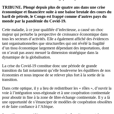
TRIBUNE. Plongé depuis plus de quatre ans dans une crise
économique et financière suite à une baisse brutale des cours du
baril de pétrole, le Congo est frappé comme d’autres pays du
monde par la pandémie du Covid-19.
Cette maladie, à ce jour qualifiée d’infectieuse, a causé un choc
majeur qui perturbe la perspective de croissance économique dans
tous les secteurs d’activités. Elle a également affiché des évidences
tant organisationnelles que structurelles qui ont révélé la fragilité
d’un tissu économique largement dépendant des importations, dont
on n’avait pas assez mesuré la dimension stratégique dans la
dynamique de la globalisation.
La crise du Covid-19 constitue donc une période de grande
transition du fait notamment qu’elle bouleverse les équilibres de nos
économies et nous impose de se relever plus fort à la sortie de la
transition.
Dans cette optique, il y a lieu de redistribuer les « rôles », d’ouvrir la
voie à l’intégration sous-régionale et à une coopération continentale
pour aboutir in fine à la zone de libre-échange continentale. Il y a là
une opportunité de s’émanciper de modèles de coopération obsolètes
et de faire confiance à l’Afrique.