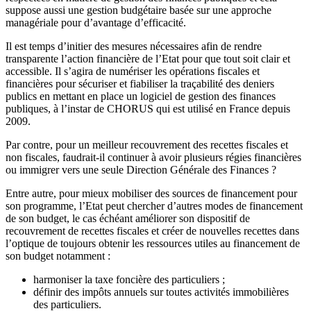
suppose aussi une gestion budgétaire basée sur une approche
managériale pour d’avantage d’efficacité.
Il est temps d’initier des mesures nécessaires afin de rendre
transparente l’action financière de l’Etat pour que tout soit clair et
accessible. Il s’agira de numériser les opérations fiscales et
financières pour sécuriser et fiabiliser la traçabilité des deniers
publics en mettant en place un logiciel de gestion des finances
publiques, à l’instar de CHORUS qui est utilisé en France depuis
2009.
Par contre, pour un meilleur recouvrement des recettes fiscales et
non fiscales, faudrait-il continuer à avoir plusieurs régies financières
ou immigrer vers une seule Direction Générale des Finances ?
Entre autre, pour mieux mobiliser des sources de financement pour
son programme, l’Etat peut chercher d’autres modes de financement
de son budget, le cas échéant améliorer son dispositif de
recouvrement de recettes fiscales et créer de nouvelles recettes dans
l’optique de toujours obtenir les ressources utiles au financement de
son budget notamment :
harmoniser la taxe foncière des particuliers ;
définir des impôts annuels sur toutes activités immobilières
des particuliers.