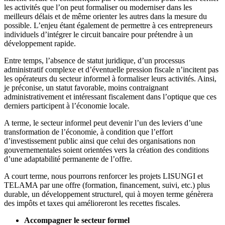
les activités que l’on peut formaliser ou moderniser dans les
meilleurs délais et de même orienter les autres dans la mesure du
possible. L’enjeu étant également de permettre à ces entrepreneurs
individuels d’intégrer le circuit bancaire pour prétendre à un
développement rapide.
Entre temps, l’absence de statut juridique, d’un processus
administratif complexe et d’éventuelle pression fiscale n’incitent pas
les opérateurs du secteur informel à formaliser leurs activités. Ainsi,
je préconise, un statut favorable, moins contraignant
administrativement et intéressant fiscalement dans l’optique que ces
derniers participent à l’économie locale.
A terme, le secteur informel peut devenir l’un des leviers d’une
transformation de l’économie, à condition que l’effort
d’investissement public ainsi que celui des organisations non
gouvernementales soient orientées vers la création des conditions
d’une adaptabilité permanente de l’offre.
A court terme, nous pourrons renforcer les projets LISUNGI et
TELAMA par une offre (formation, financement, suivi, etc.) plus
durable, un développement structurel, qui à moyen terme génèrera
des impôts et taxes qui amélioreront les recettes fiscales.
Accompagner le secteur formel