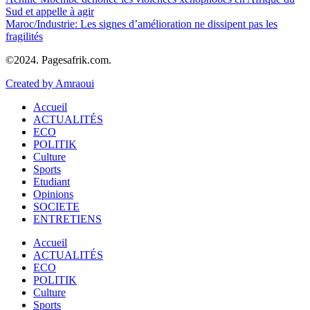
Sud et appelle à agir
Maroc/Industrie: Les signes d’amélioration ne dissipent pas les
fragilités
©2024. Pagesafrik.com.
Created by Amraoui
Accueil
ACTUALITÉS
ECO
POLITIK
Culture
Sports
Etudiant
Opinions
SOCIETE
ENTRETIENS
Accueil
ACTUALITÉS
ECO
POLITIK
Culture
Sports