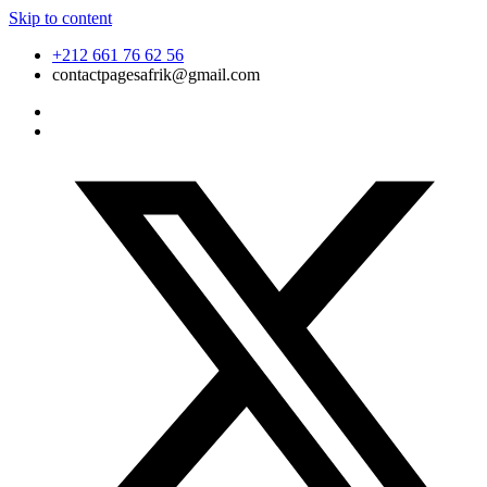
Skip to content
+212 661 76 62 56
contactpagesafrik@gmail.com