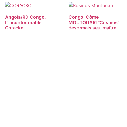
Angola/RD Congo.
Congo. Côme
L’Incontournable
MOUTOUARI "Cosmos"
Coracko
désormais seul maître…