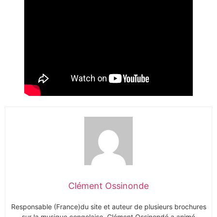
Clément Ossinonde
Responsable (France)du site et auteur de plusieurs brochures
sur la musique congolaise, Clément Ossinondé a animé