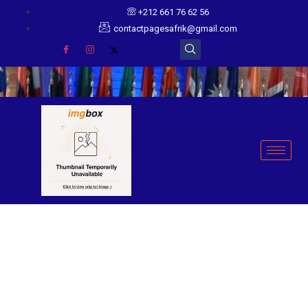
+212 661 76 62 56
contactpagesafrik@gmail.com