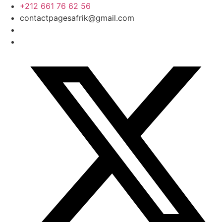
Skip
+212 661 76 62 56
to
contactpagesafrik@gmail.com
content