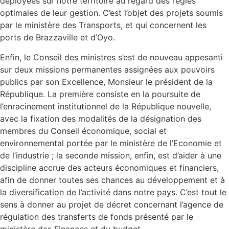
déployées sur notre territoire au regard des règles
optimales de leur gestion. C’est l’objet des projets soumis
par le ministère des Transports, et qui concernent les
ports de Brazzaville et d’Oyo.
Enfin, le Conseil des ministres s’est de nouveau appesanti
sur deux missions permanentes assignées aux pouvoirs
publics par son Excellence, Monsieur le président de la
République. La première consiste en la poursuite de
l’enracinement institutionnel de la République nouvelle,
avec la fixation des modalités de la désignation des
membres du Conseil économique, social et
environnemental portée par le ministère de l’Economie et
de l’industrie ; la seconde mission, enfin, est d’aider à une
discipline accrue des acteurs économiques et financiers,
afin de donner toutes ses chances au développement et à
la diversification de l’activité dans notre pays. C’est tout le
sens à donner au projet de décret concernant l’agence de
régulation des transferts de fonds présenté par le
ministère des Finances et du budget.