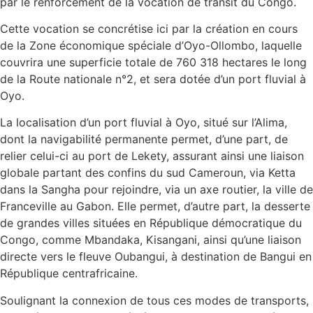
par le renforcement de la vocation de transit du Congo.
Cette vocation se concrétise ici par la création en cours
de la Zone économique spéciale d’Oyo-Ollombo, laquelle
couvrira une superficie totale de 760 318 hectares le long
de la Route nationale n°2, et sera dotée d’un port fluvial à
Oyo.
La localisation d’un port fluvial à Oyo, situé sur l’Alima,
dont la navigabilité permanente permet, d’une part, de
relier celui-ci au port de Lekety, assurant ainsi une liaison
globale partant des confins du sud Cameroun, via Ketta
dans la Sangha pour rejoindre, via un axe routier, la ville de
Franceville au Gabon. Elle permet, d’autre part, la desserte
de grandes villes situées en République démocratique du
Congo, comme Mbandaka, Kisangani, ainsi qu’une liaison
directe vers le fleuve Oubangui, à destination de Bangui en
République centrafricaine.
Soulignant la connexion de tous ces modes de transports,