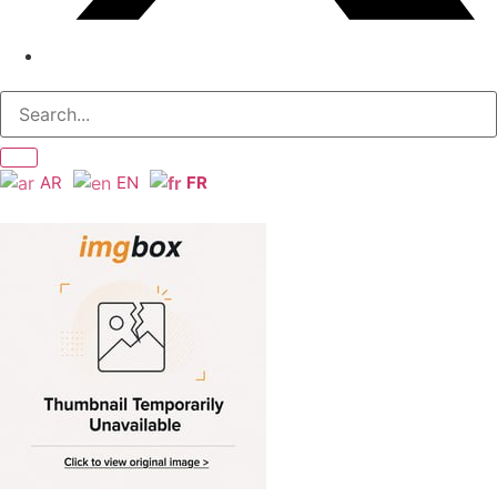
AR
EN
FR