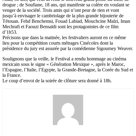
drogue ; de Soufiane, 18 ans, qui manifeste sa colère en voulant se
venger de la société. Trois amis qui n’ont peur de rien et vont
jusqu’à envisager le cambriolage de la plus grande bijouterie de
Tétouan. Fehd Benchemsi, Fouad Labiad, Mouchcine Malzi, Iman
Mechrafi et Faouzi Bensaïdi sont les protagonistes de ce film
d’1h53.
Précisons que dans la matinée, les festivaliers auront en ce même
lieu pour la compétition courts métrages Cinécoles dont la
présidence du jury est assurée par la comédienne Sigourney Weaver.
Soulignons que la veille, le Festival a rendu hommage au cinéma
mexicain sous le signe « Génération Mexique », après le Maroc,
l’Espagne, l’Italie, l’Egypte, la Grande-Bretagne, la Corée du Sud et
la France.
Le coup d’envoi de la soirée de clôture sera donné à 18h.