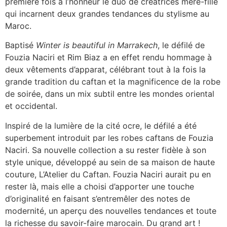
première fois à l’honneur le duo de créatrices mère-fille
qui incarnent deux grandes tendances du stylisme au
Maroc.
Baptisé
Winter is beautiful in Marrakech
, le défilé de
Fouzia Naciri et Rim Biaz a en effet rendu hommage à
deux vêtements d’apparat, célébrant tout à la fois la
grande tradition du caftan et la magnificence de la robe
de soirée, dans un mix subtil entre les mondes oriental
et occidental.
Inspiré de la lumière de la cité ocre, le défilé a été
superbement introduit par les robes caftans de Fouzia
Naciri. Sa nouvelle collection a su rester fidèle à son
style unique, développé au sein de sa maison de haute
couture, L’Atelier du Caftan. Fouzia Naciri aurait pu en
rester là, mais elle a choisi d’apporter une touche
d’originalité en faisant s’entremêler des notes de
modernité, un aperçu des nouvelles tendances et toute
la richesse du savoir-faire marocain. Du grand art !