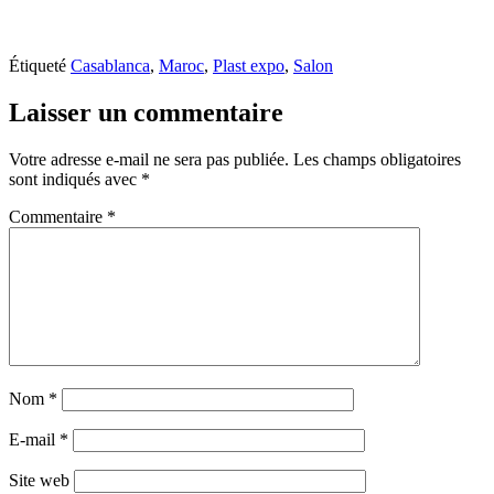
Étiqueté
Casablanca
,
Maroc
,
Plast expo
,
Salon
Laisser un commentaire
Votre adresse e-mail ne sera pas publiée.
Les champs obligatoires
sont indiqués avec
*
Commentaire
*
Nom
*
E-mail
*
Site web