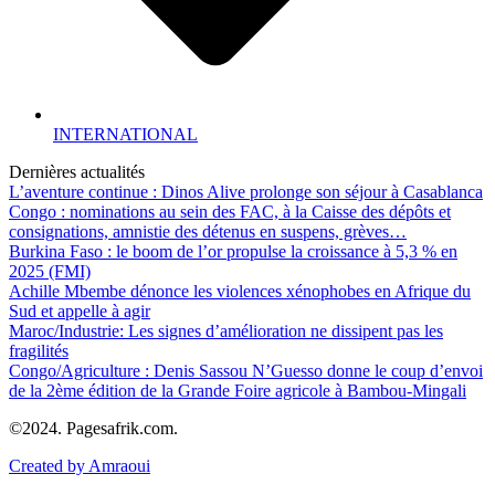
INTERNATIONAL
Dernières actualités
L’aventure continue : Dinos Alive prolonge son séjour à Casablanca
Congo : nominations au sein des FAC, à la Caisse des dépôts et
consignations, amnistie des détenus en suspens, grèves…
Burkina Faso : le boom de l’or propulse la croissance à 5,3 % en
2025 (FMI)
Achille Mbembe dénonce les violences xénophobes en Afrique du
Sud et appelle à agir
Maroc/Industrie: Les signes d’amélioration ne dissipent pas les
fragilités
Congo/Agriculture : Denis Sassou N’Guesso donne le coup d’envoi
de la 2ème édition de la Grande Foire agricole à Bambou-Mingali
©2024. Pagesafrik.com.
Created by Amraoui