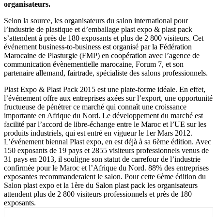
organisateurs.
Selon la source, les organisateurs du salon international pour
l’industrie de plastique et d’emballage plast expo & plast pack
s’attendent à près de 180 exposants et plus de 2 800 visiteurs. Cet
événement business-to-business est organisé par la Fédération
Marocaine de Plasturgie (FMP) en coopération avec l’agence de
communication évènementielle marocaine, Forum 7, et son
partenaire allemand, fairtrade, spécialiste des salons professionnels.
Plast Expo & Plast Pack 2015 est une plate-forme idéale. En effet,
l’événement offre aux entreprises axées sur l’export, une opportunité
fructueuse de pénétrer ce marché qui connaît une croissance
importante en Afrique du Nord. Le développement du marché est
facilité par l’accord de libre-échange entre le Maroc et l’UE sur les
produits industriels, qui est entré en vigueur le 1er Mars 2012.
L’événement biennal Plast expo, en est déjà à sa 6ème édition. Avec
150 exposants de 19 pays et 2855 visiteurs professionnels venus de
31 pays en 2013, il souligne son statut de carrefour de l’industrie
confirmée pour le Maroc et l’Afrique du Nord. 88% des entreprises
exposantes recommanderaient le salon. Pour cette 6ème édition du
Salon plast expo et la 1ère du Salon plast pack les organisateurs
attendent plus de 2 800 visiteurs professionnels et près de 180
exposants.