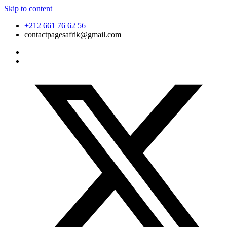
Skip to content
+212 661 76 62 56
contactpagesafrik@gmail.com