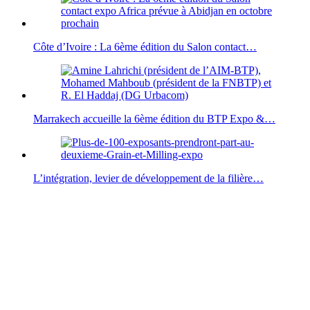
Côte d’Ivoire : La 6ème édition du Salon contact…
Marrakech accueille la 6ème édition du BTP Expo &…
L’intégration, levier de développement de la filière…