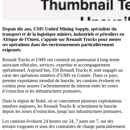
Depuis dix ans, UMS United Mining Supply, spécialiste du
transport et de la logistique miniers, industriels et pétroliers en
Afrique de l’Ouest, s’appuie sur Renault Trucks pour mener
ses opérations dans des environnements particulièrement
exigeants.
Renault Trucks et UMS ont construit un partenariat à long terme
associant véhicules, services, expertise et accompagnement
opérationnel. Aujourd’hui, 350 Renault Trucks K sont engagés au
cœur des opérations minières d’UMS en Guinée. Dans ce pays,
premier exportateur mondial de bauxite, les camions évoluent en
continu pour assurer l’acheminement du minerai entre les zones
d’extraction et les infrastructures portuaires.
Dans la région de Boké, où se concentrent plusieurs exploitations
minières majeures, les Renault Trucks K acheminent la bauxite
depuis les zones d’extraction, jusqu’aux infrastructures portuaires.
Les camions évoluent 24 heures sur 24, 7 jours sur 7, sur des
terrains exigeants et sous des contraintes de charge particulièrement