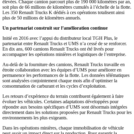
élevées. Chaque camion parcourt plus de 190 000 kilomètres par an,
soit plus de 66 millions de kilomètres cumulés à l’échelle de la flotte.
Les 350 Renault Trucks K dédiés à ces opérations totalisent ainsi
plus de 50 millions de kilomètres annuels.
Un partenariat construit sur l’amélioration continue
Initié en 2016 avec l’appui du distributeur local TGH Plus, le
partenariat entre Renault Trucks et UMS n’a cessé de se renforcer.
En dix ans, 600 camions Renault Trucks ont été livrés pour
accompagner les opérations minières et logistiques de l’entreprise.
Au-delà de la fourniture des camions, Renault Trucks travaille en
étroite collaboration avec les équipes d’UMS pour améliorer en
permanence les performances de la flotte. Les données télématiques
sont analysées conjointement chaque mois afin d’optimiser la
consommation de carburant et les cycles d’exploitation.
Les retours d’expérience du terrain contribuent également à faire
évoluer les véhicules. Certaines adaptations développées pour
répondre aux besoins spécifiques d’UMS sont désormais intégrées
directement dans les solutions proposées par Renault Trucks pour les
environnements les plus exigeants.
Dans les opérations minières, chaque immobilisation de véhicule
peut avoir un impact direct sur la production. Pour garantir la