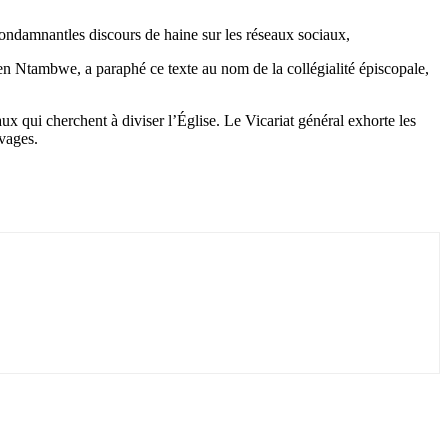
condamnantles discours de haine sur les réseaux sociaux,
en Ntambwe, a paraphé ce texte au nom de la collégialité épiscopale,
ux qui cherchent à diviser l’Église. Le Vicariat général exhorte les
ivages.
.