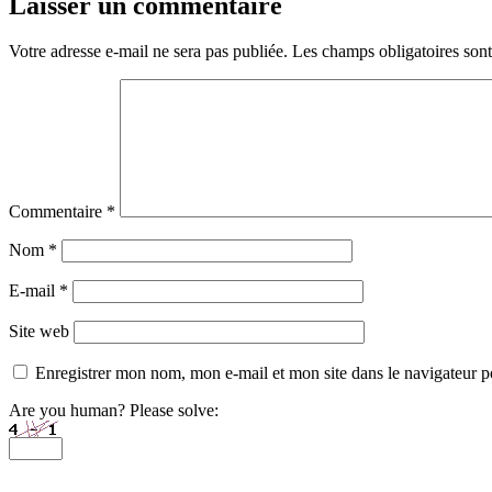
Laisser un commentaire
Votre adresse e-mail ne sera pas publiée.
Les champs obligatoires son
Commentaire
*
Nom
*
E-mail
*
Site web
Enregistrer mon nom, mon e-mail et mon site dans le navigateur
Are you human? Please solve: