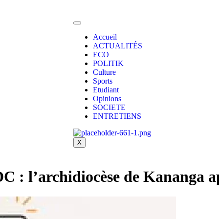
Accueil
ACTUALITÉS
ECO
POLITIK
Culture
Sports
Etudiant
Opinions
SOCIETE
ENTRETIENS
X
DC : l’archidiocèse de Kananga a