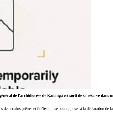
t général de l’archidiocèse de Kananga est sorti de sa réserve dans 
ntes de certains prêtres et fidèles qui se sont opposés à la déclaration