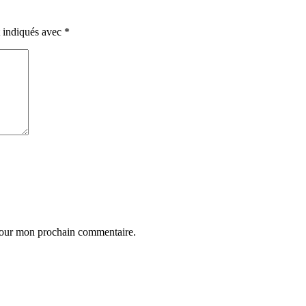
t indiqués avec
*
 pour mon prochain commentaire.