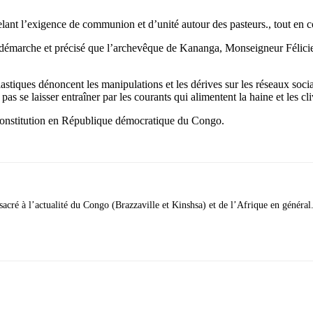
lant l’exigence de communion et d’unité autour des pasteurs., tout en 
te démarche et précisé que l’archevêque de Kananga, Monseigneur Félici
iastiques dénoncent les manipulations et les dérives sur les réseaux socia
as se laisser entraîner par les courants qui alimentent la haine et les cl
 Constitution en République démocratique du Congo.
acré à l’actualité du Congo (Brazzaville et Kinshsa) et de l’Afrique en général