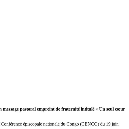
un message pastoral empreint de fraternité intitulé « Un seul cœur
 de la Conférence épiscopale nationale du Congo (CENCO) du 19 juin