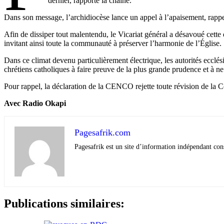
dernier, rapporte la chaîne.
Dans son message, l’archidiocèse lance un appel à l’apaisement, rappe
Afin de dissiper tout malentendu, le Vicariat général a désavoué cet
invitant ainsi toute la communauté à préserver l’harmonie de l’Église.
Dans ce climat devenu particulièrement électrique, les autorités ecclés
chrétiens catholiques à faire preuve de la plus grande prudence et à ne p
Pour rappel, la déclaration de la CENCO rejette toute révision de la
Avec Radio Okapi
Pagesafrik.com
Pagesafrik est un site d’information indépendant cons
Publications similaires: