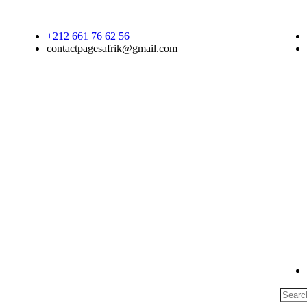
+212 661 76 62 56
contactpagesafrik@gmail.com