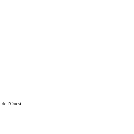
t de l’Ouest.