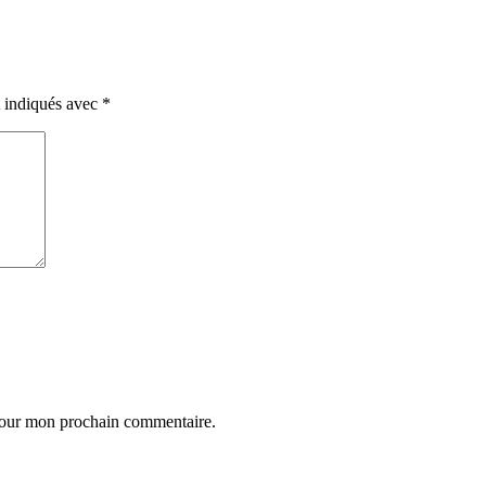
t indiqués avec
*
 pour mon prochain commentaire.