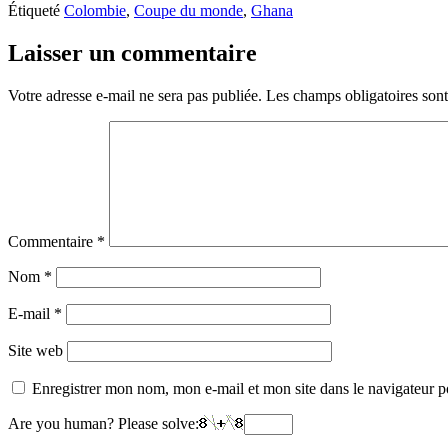
Étiqueté
Colombie
,
Coupe du monde
,
Ghana
Laisser un commentaire
Votre adresse e-mail ne sera pas publiée.
Les champs obligatoires son
Commentaire
*
Nom
*
E-mail
*
Site web
Enregistrer mon nom, mon e-mail et mon site dans le navigateur
Are you human? Please solve: