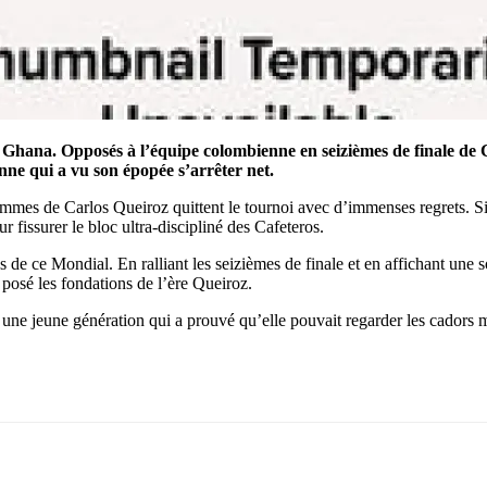
u Ghana. Opposés à l’équipe colombienne en seizièmes de finale de 
nne qui a vu son épopée s’arrêter net.
mmes de Carlos Queiroz quittent le tournoi avec d’immenses regrets. Si 
 fissurer le bloc ultra-discipliné des Cafeteros.
s de ce Mondial. En ralliant les seizièmes de finale et en affichant une
 posé les fondations de l’ère Queiroz.
 une jeune génération qui a prouvé qu’elle pouvait regarder les cadors