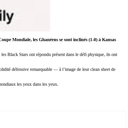
Coupe Mondiale, les Ghanéens se sont inclinés (1-0) à Kansas
les Black Stars ont répondu présent dans le défi physique, ils ont
 solidité défensive remarquable — à l’image de leur clean sheet de
 mondiaux les yeux dans les yeux.