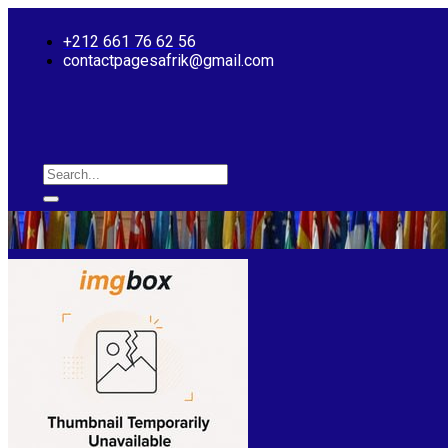
Skip
to
+212 661 76 62 56
content
contactpagesafrik@gmail.com