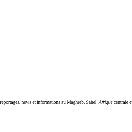
rs reportages, news et informations au Maghreb, Sahel,
Afrique
centrale e