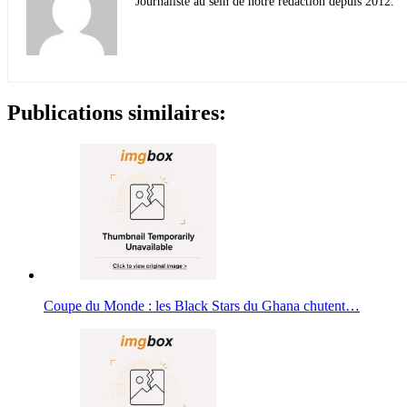
Journaliste au sein de notre rédaction depuis 2012.
Publications similaires:
Coupe du Monde : les Black Stars du Ghana chutent…