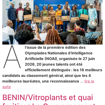
À
l’issue de la première édition des
Olympiades Nationales d’Intelligence
Artificielle (NOAI), organisée le 27 juin
2026, 20 jeunes talents ont été
officiellement distingués : les 16 meilleurs
candidats au classement général, ainsi que les 4
meilleures lauréates, une reconnaissance
…
lire la
suite
BENIN/Vitroplants et quai