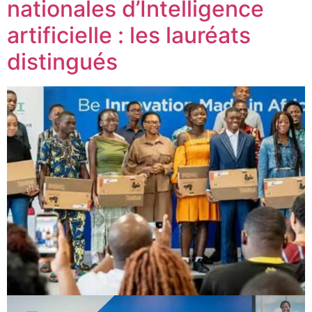
nationales d’Intelligence
artificielle : les lauréats
distingués