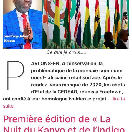
Ce que je crois…..
P
ARLONS-EN. A l’observation, la
problématique de la monnaie commune
ouest- africaine refait surface. Après le
rendez-vous manqué de 2020, les chefs
d’Etat de la CEDEAO, réunis à Freetown,
ont confié à leur homologue ivoirien le projet
…
lire la
suite
Première édition de « La
Nuit du Kanvo et de l’Indigo