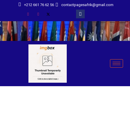
+212 661 76 62 56
contactpagesafrik@gmail.com