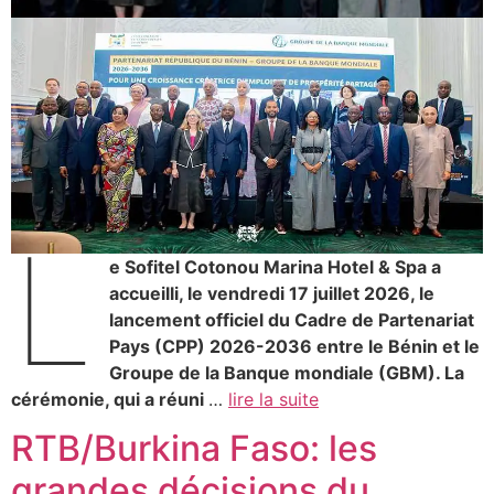
L
e Sofitel Cotonou Marina Hotel & Spa a
accueilli, le vendredi 17 juillet 2026, le
lancement officiel du Cadre de Partenariat
Pays (CPP) 2026-2036 entre le Bénin et le
Groupe de la Banque mondiale (GBM). La
cérémonie, qui a réuni
…
lire la suite
RTB/Burkina Faso: les
grandes décisions du