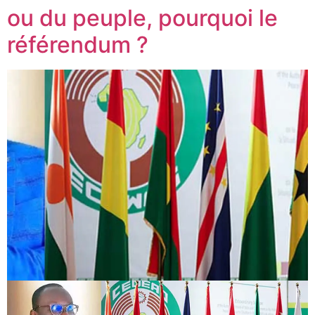
ou du peuple, pourquoi le
référendum ?